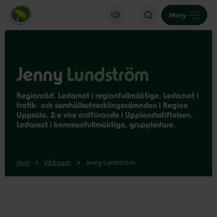
Miljöpartiet de gröna, startsida
Meny
Jenny
Lundström
Regionråd. Ledamot i regionfullmäktige. Ledamot i
trafik- och samhällsutvecklingsnämnden i Region
Uppsala. 2:e vice ordförande i Upplandsstiftelsen.
Ledamot i kommunfullmäktige, gruppledare.
Hem
Vårt parti
Jenny Lundström