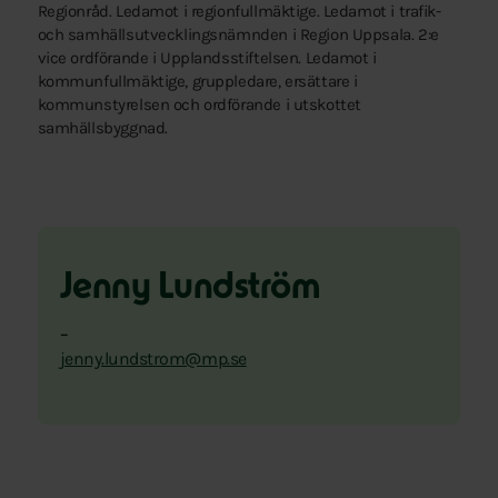
Regionråd. Ledamot i regionfullmäktige. Ledamot i trafik-
och samhällsutvecklingsnämnden i Region Uppsala. 2:e
vice ordförande i Upplandsstiftelsen. Ledamot i
kommunfullmäktige, gruppledare, ersättare i
kommunstyrelsen och ordförande i utskottet
samhällsbyggnad.
Jenny Lundström
–
jenny.lundstrom@mp.se