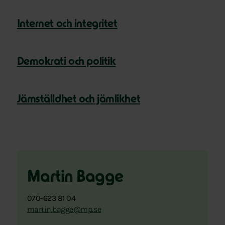
Internet och integritet
Demokrati och politik
Jämställdhet och jämlikhet
Martin Bagge
070-623 81 04
martin.bagge@mp.se