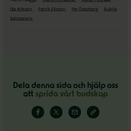
Ola Nilsson
Patrik Elisson
Per Österberg
Rukija
Selistarevic
Dela denna sida och hjälp oss
att
sprida vårt budskap