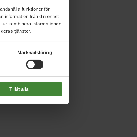
andahålla funktioner för
Slutet på menyn
n information från din enhet
 tur kombinera informationen
deras tjänster.
Marknadsföring
Tillåt alla