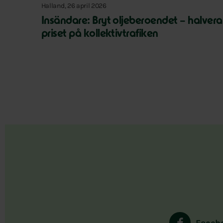
Halland, 26 april 2026
Insändare: Bryt oljeberoendet – halvera
priset på kollektivtrafiken
Faceb