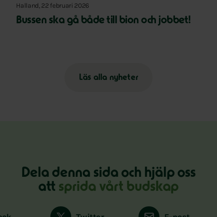
Halland, 22 februari 2026
Bussen ska gå både till bion och jobbet!
Läs alla nyheter
Dela denna sida och hjälp oss
att
sprida vårt budskap
ook
Twitter
E-post