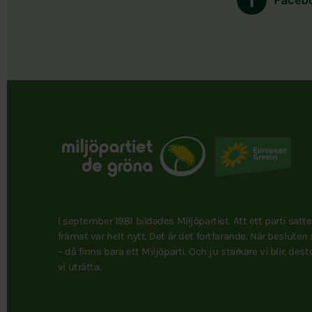
I september 1981 bildades Miljöpartiet. Att ett parti satt
främst var helt nytt. Det är det fortfarande. När besluten
– då finns bara ett Miljöparti. Och ju starkare vi blir, des
vi uträtta.