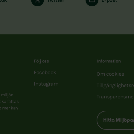
Följ oss
Information
Facebook
Om cookies
Instagram
Tillgänglighets
e miljön
Transparensme
 ska fattas
to mer kan
Hitta Miljöpa