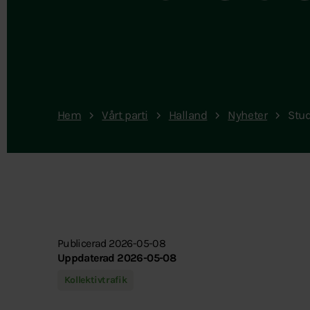
Hem
Vårt parti
Halland
Nyheter
Stud
Publicerad 2026-05-08
Uppdaterad 2026-05-08
Kollektivtrafik