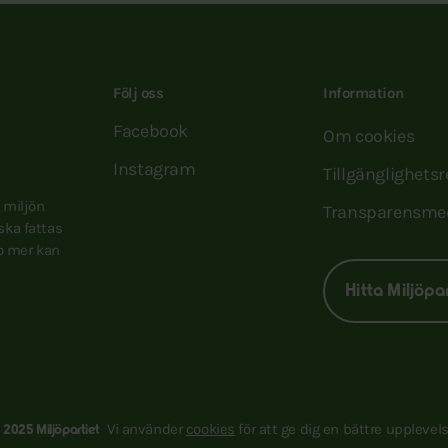
Följ oss
Information
Facebook
Om cookies
Instagram
Tillgänglighets
e miljön
Transparensme
 ska fattas
to mer kan
Hitta Miljöpa
Vi använder
cookies
för att ge dig en bättre upplevels
 2025 Miljöpartiet