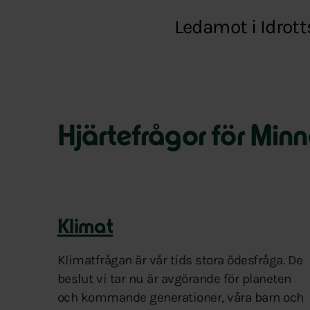
Ledamot i Idro
Hjärtefrågor för Min
Klimat
Klimatfrågan är vår tids stora ödesfråga. De
beslut vi tar nu är avgörande för planeten
och kommande generationer, våra barn och