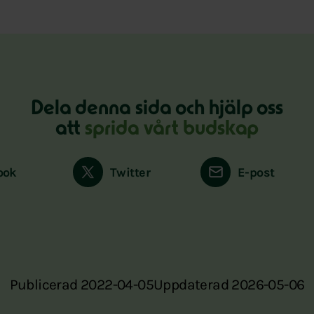
Dela denna sida och hjälp oss
att
sprida vårt budskap
ook
Twitter
E-post
Publicerad 2022-04-05
Uppdaterad 2026-05-06