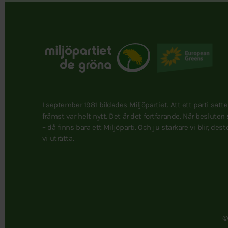
I september 1981 bildades Miljöpartiet. Att ett parti satt
främst var helt nytt. Det är det fortfarande. När besluten
– då finns bara ett Miljöparti. Och ju starkare vi blir, des
vi uträtta.
©