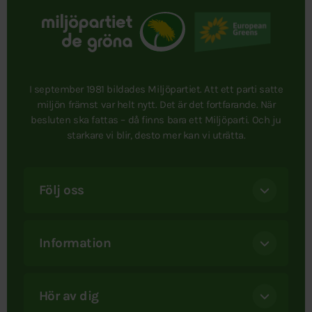
I september 1981 bildades Miljöpartiet. Att ett parti satte
miljön främst var helt nytt. Det är det fortfarande. När
besluten ska fattas – då finns bara ett Miljöparti. Och ju
starkare vi blir, desto mer kan vi uträtta.
Följ oss
Information
Hör av dig