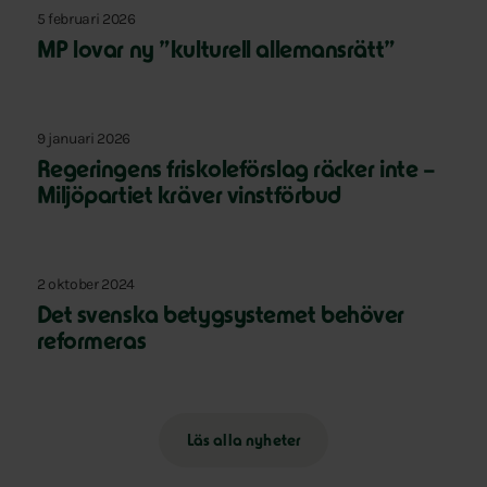
5 februari 2026
MP lovar ny ”kulturell allemansrätt”
9 januari 2026
Regeringens friskoleförslag räcker inte –
Miljöpartiet kräver vinstförbud
2 oktober 2024
Det svenska betygsystemet behöver
reformeras
Läs alla nyheter