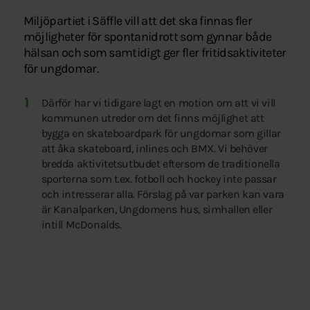
Miljöpartiet i Säffle vill att det ska finnas fler
möjligheter för spontanidrott som gynnar både
hälsan och som samtidigt ger fler fritidsaktiviteter
för ungdomar.
Därför har vi tidigare lagt en motion om att vi vill
kommunen utreder om det finns möjlighet att
bygga en skateboardpark för ungdomar som gillar
att åka skateboard, inlines och BMX. Vi behöver
bredda aktivitetsutbudet eftersom de traditionella
sporterna som t.ex. fotboll och hockey inte passar
och intresserar alla. Förslag på var parken kan vara
är Kanalparken, Ungdomens hus, simhallen eller
intill McDonalds.