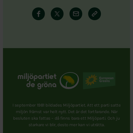
I september 1981 bildades Miljöpartiet. Att ett parti satte
miljön främst var helt nytt. Det är det fortfarande. När
besluten ska fattas – då finns bara ett Miljöparti. Och ju
starkare vi blir, desto mer kan vi uträtta.