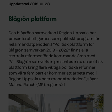
Uppdaterad 2019-01-28
Blågrön plattform
Den blågröna samverkan i Region Uppsala har
presenterat ett gemensam politiskt program för
hela mandatperioden. I ”Politisk plattform för
Blågrön samverkan 2019 – 2022” finns alla
centrala reformer för de kommande åren med.
”Vi i Blågrön samverkan presenterar nu en politisk
plattform kring flera viktiga politiska reformer
som våra fem partier kommer att arbeta med i
Region Uppsala under mandatperioden.”, säger
Malena Ranch (MP), regionråd