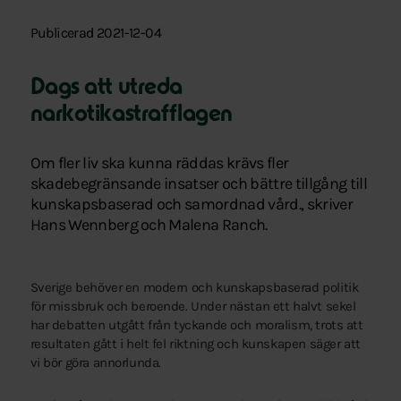
Publicerad 2021-12-04
Dags att utreda
narkotikastrafflagen
Om fler liv ska kunna räddas krävs fler
skadebegränsande insatser och bättre tillgång till
kunskapsbaserad och samordnad vård., skriver
Hans Wennberg och Malena Ranch.
Sverige behöver en modern och kunskapsbaserad politik
för missbruk och beroende. Under nästan ett halvt sekel
har debatten utgått från tyckande och moralism, trots att
resultaten gått i helt fel riktning och kunskapen säger att
vi bör göra annorlunda.