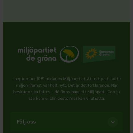
I september 1981 bildades Miljöpartiet. Att ett parti satte
miljön främst var helt nytt. Det är det fortfarande. När
besluten ska fattas – då finns bara ett Miljöparti. Och ju
starkare vi blir, desto mer kan vi uträtta.
Följ oss