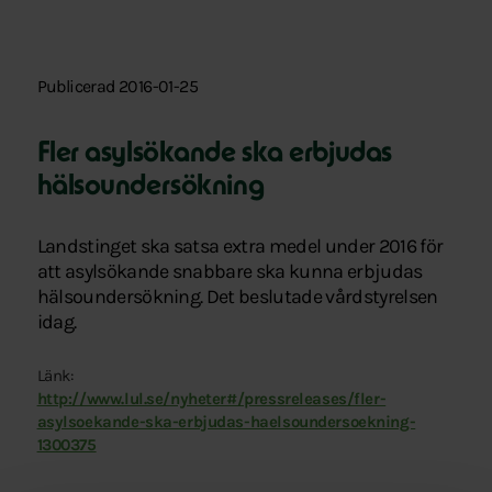
Publicerad 2016-01-25
Fler asylsökande ska erbjudas
hälsoundersökning
Landstinget ska satsa extra medel under 2016 för
att asylsökande snabbare ska kunna erbjudas
hälsoundersökning. Det beslutade vårdstyrelsen
idag.
Länk:
http://www.lul.se/nyheter#/pressreleases/fler-
asylsoekande-ska-erbjudas-haelsoundersoekning-
1300375