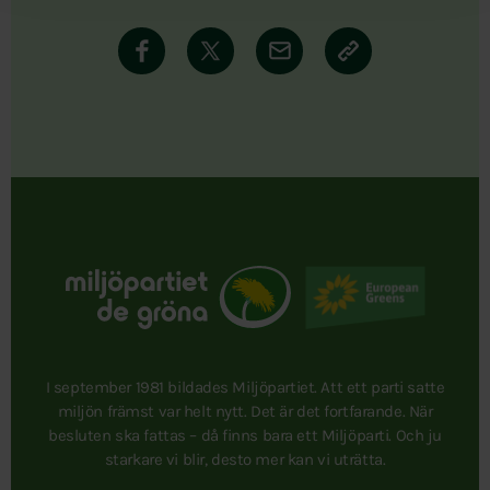
I september 1981 bildades Miljöpartiet. Att ett parti satte
miljön främst var helt nytt. Det är det fortfarande. När
besluten ska fattas – då finns bara ett Miljöparti. Och ju
starkare vi blir, desto mer kan vi uträtta.