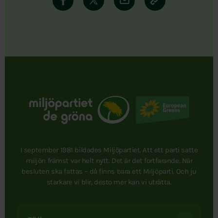
I september 1981 bildades Miljöpartiet. Att ett parti satte
miljön främst var helt nytt. Det är det fortfarande. När
besluten ska fattas – då finns bara ett Miljöparti. Och ju
starkare vi blir, desto mer kan vi uträtta.