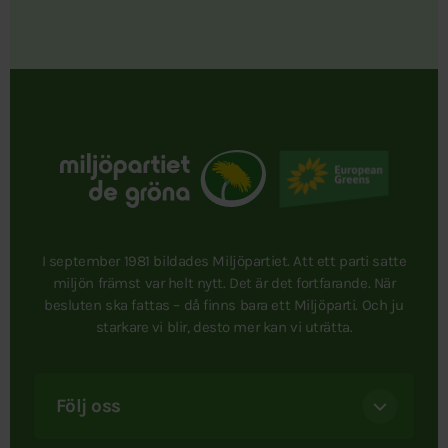
I september 1981 bildades Miljöpartiet. Att ett parti satte
miljön främst var helt nytt. Det är det fortfarande. När
besluten ska fattas – då finns bara ett Miljöparti. Och ju
starkare vi blir, desto mer kan vi uträtta.
Följ oss