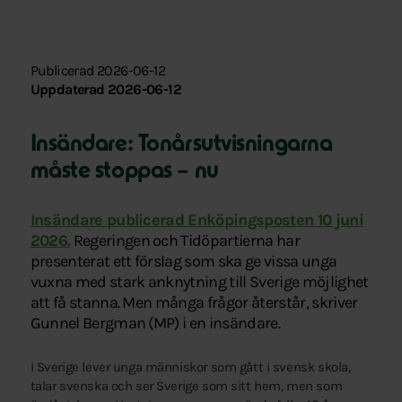
Publicerad 2026-06-12
Uppdaterad 2026-06-12
Insändare: Tonårsutvisningarna
måste stoppas – nu
Insändare publicerad Enköpingsposten 10 juni
2026.
Regeringen och Tidöpartierna har
presenterat ett förslag som ska ge vissa unga
vuxna med stark anknytning till Sverige möjlighet
att få stanna. Men många frågor återstår, skriver
Gunnel Bergman (MP) i en insändare.
I Sverige lever unga människor som gått i svensk skola,
talar svenska och ser Sverige som sitt hem, men som