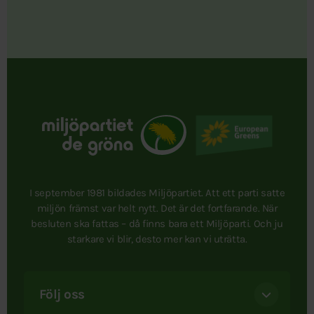
I september 1981 bildades Miljöpartiet. Att ett parti satte
miljön främst var helt nytt. Det är det fortfarande. När
besluten ska fattas – då finns bara ett Miljöparti. Och ju
starkare vi blir, desto mer kan vi uträtta.
Följ oss