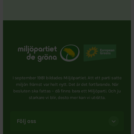
I september 1981 bildades Miljöpartiet. Att ett parti satte
miljön främst var helt nytt. Det är det fortfarande. När
besluten ska fattas – då finns bara ett Miljöparti. Och ju
starkare vi blir, desto mer kan vi uträtta.
Följ oss