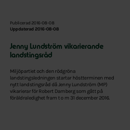
Publicerad 2016-08-08
Uppdaterad 2016-08-08
Jenny Lundström vikarierande
landstingsråd
Miljöpartiet och den rödgröna
landstingsledningen startar höstterminen med
nytt landstingsråd då Jenny Lundström (MP)
vikarierar för Robert Damberg som gått på
föräldraledighet fram t o m 31 december 2016.