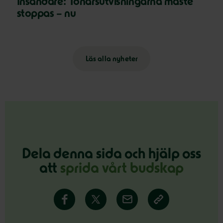
Insändare: Tonårsutvisningarna måste
stoppas – nu
Läs alla nyheter
Dela denna sida och hjälp oss
att
sprida vårt budskap