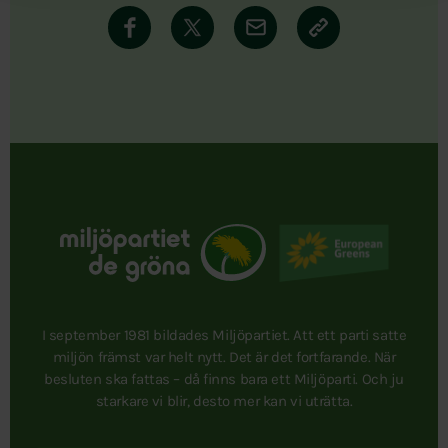
I september 1981 bildades Miljöpartiet. Att ett parti satte
miljön främst var helt nytt. Det är det fortfarande. När
besluten ska fattas – då finns bara ett Miljöparti. Och ju
starkare vi blir, desto mer kan vi uträtta.