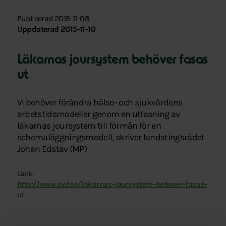
Publicerad 2015-11-08
Uppdaterad 2015-11-10
Läkarnas joursystem behöver fasas
ut
Vi behöver förändra hälso- och sjukvårdens
arbetstidsmodeller genom en utfasning av
läkarnas joursystem till förmån för en
schemaläggningsmodell, skriver landstingsrådet
Johan Edstav (MP)
Länk:
http://www.svd.se/lakarnas-joursystem-behover-fasas-
ut