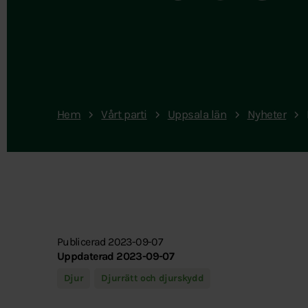
Hem
Vårt parti
Uppsala län
Nyheter
Publicerad 2023-09-07
Uppdaterad 2023-09-07
Djur
Djurrätt och djurskydd