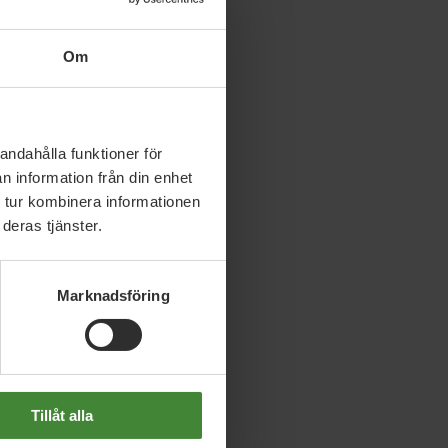
Slutet på menyn
Om
andahålla funktioner för
n information från din enhet
 tur kombinera informationen
deras tjänster.
Marknadsföring
Tillåt alla