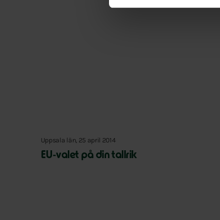
Uppsala län, 25 april 2014
EU-valet på din tallrik