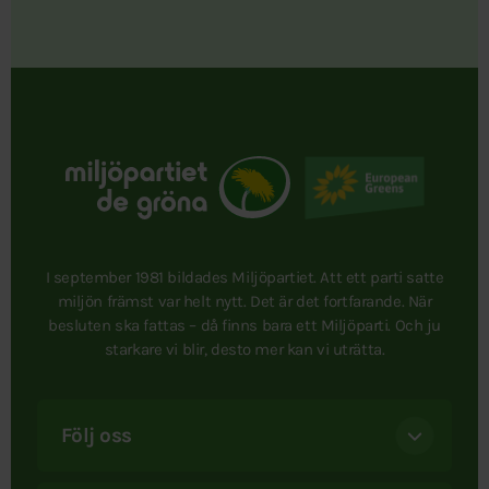
I september 1981 bildades Miljöpartiet. Att ett parti satte
miljön främst var helt nytt. Det är det fortfarande. När
besluten ska fattas – då finns bara ett Miljöparti. Och ju
starkare vi blir, desto mer kan vi uträtta.
Följ oss