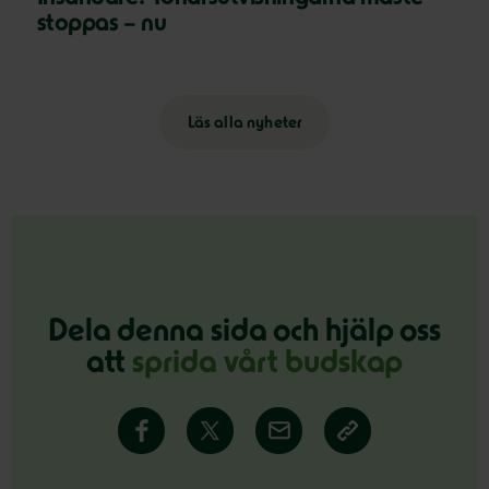
stoppas – nu
Läs alla nyheter
Dela denna sida och hjälp oss
att
sprida vårt budskap