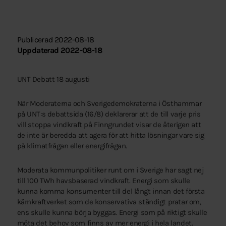
Publicerad 2022-08-18
Uppdaterad 2022-08-18
UNT Debatt 18 augusti
När Moderaterna och Sverigedemokraterna i Östhammar
på UNT:s debattsida (16/8) deklarerar att de till varje pris
vill stoppa vindkraft på Finngrundet visar de återigen att
de inte är beredda att agera för att hitta lösningar vare sig
på klimatfrågan eller energifrågan.
Moderata kommunpolitiker runt om i Sverige har sagt nej
till 100 TWh havsbaserad vindkraft. Energi som skulle
kunna komma konsumenter till del långt innan det första
kärnkraftverket som de konservativa ständigt pratar om,
ens skulle kunna börja byggas. Energi som på riktigt skulle
möta det behov som finns av mer energi i hela landet.