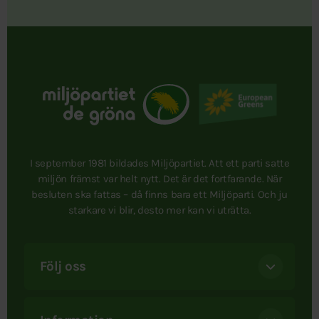
I september 1981 bildades Miljöpartiet. Att ett parti satte
miljön främst var helt nytt. Det är det fortfarande. När
besluten ska fattas – då finns bara ett Miljöparti. Och ju
starkare vi blir, desto mer kan vi uträtta.
Följ oss