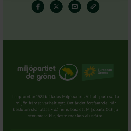
I september 1981 bildades Miljöpartiet. Att ett parti satte
miljön främst var helt nytt. Det är det fortfarande. När
besluten ska fattas – då finns bara ett Miljöparti. Och ju
starkare vi blir, desto mer kan vi uträtta.