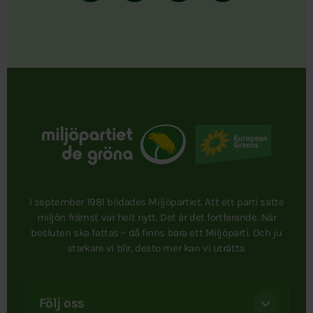
I september 1981 bildades Miljöpartiet. Att ett parti satte
miljön främst var helt nytt. Det är det fortfarande. När
besluten ska fattas – då finns bara ett Miljöparti. Och ju
starkare vi blir, desto mer kan vi uträtta.
Följ oss