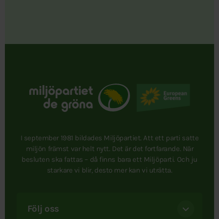
I september 1981 bildades Miljöpartiet. Att ett parti satte
miljön främst var helt nytt. Det är det fortfarande. När
besluten ska fattas – då finns bara ett Miljöparti. Och ju
starkare vi blir, desto mer kan vi uträtta.
Följ oss