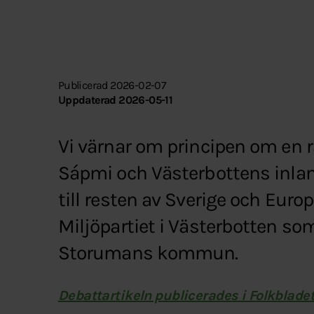
Publicerad 2026-02-07
Uppdaterad 2026-05-11
Vi värnar om principen om en r
Sápmi och Västerbottens inlan
till resten av Sverige och Europ
Miljöpartiet i Västerbotten som
Storumans kommun.
Debattartikeln publicerades i Folkblade