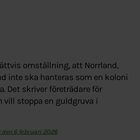
ättvis omställning, att Norrland,
d inte ska hanteras som en koloni
a. Det skriver företrädare för
 vill stoppa en guldgruva i
t den 6 februari 2026