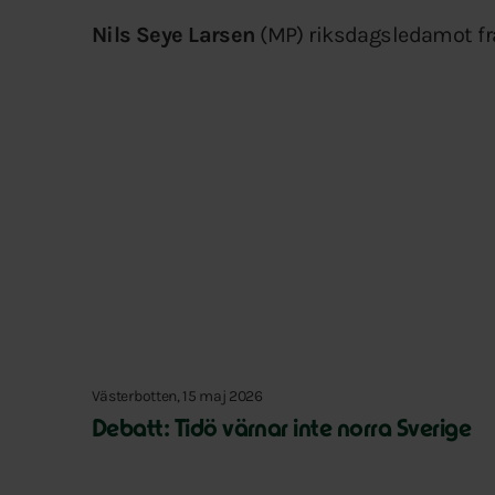
Nils Seye Larsen
(MP) riksdagsledamot fr
Västerbotten, 15 maj 2026
Debatt: Tidö värnar inte norra Sverige