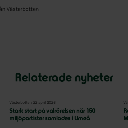
ån Västerbotten
Relaterade nyheter
Västerbotten, 22 april 2026
Vä
Stark start på valrörelsen när 150
R
miljöpartister samlades i Umeå
M