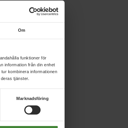
Om
andahålla funktioner för
n information från din enhet
 tur kombinera informationen
deras tjänster.
Marknadsföring