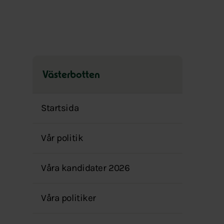
Västerbotten
Hoppa
över
Startsida
menyn
Vår politik
Våra kandidater 2026
Våra politiker