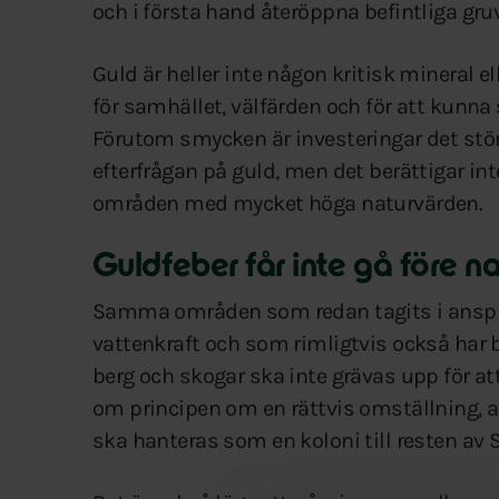
och i första hand återöppna befintliga gruv
Guld är heller inte någon kritisk mineral e
för samhället, välfärden och för att kunna 
Förutom smycken är investeringar det stör
efterfrågan på guld, men det berättigar int
områden med mycket höga naturvärden.
Guldfeber får inte gå före na
Samma områden som redan tagits i anspråk
vattenkraft och som rimligtvis också har bid
berg och skogar ska inte grävas upp för att
om principen om en rättvis omställning, a
ska hanteras som en koloni till resten av 