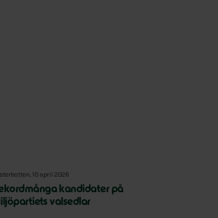
sterbotten, 10 april 2026
ekordmånga kandidater på
iljöpartiets valsedlar