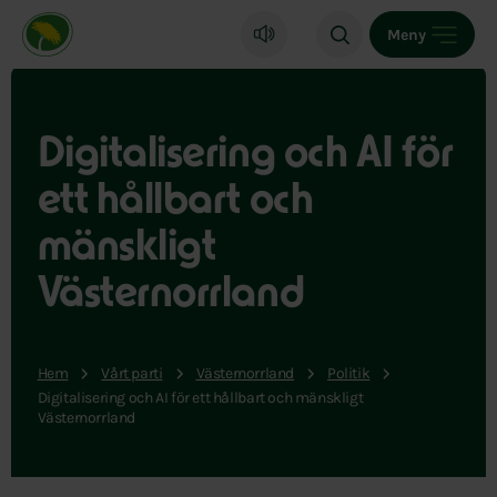
Miljöpartiet de gröna, startsida
Meny
Digitalisering och AI för
ett hållbart och
mänskligt
Västernorrland
Hem
Vårt parti
Västernorrland
Politik
Digitalisering och AI för ett hållbart och mänskligt
Västernorrland