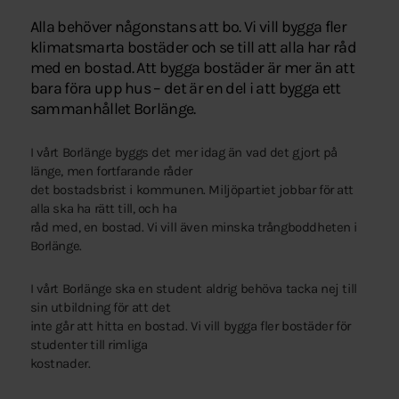
Alla behöver någonstans att bo. Vi vill bygga fler
klimatsmarta bostäder och se till att alla har råd
med en bostad. Att bygga bostäder är mer än att
bara föra upp hus – det är en del i att bygga ett
sammanhållet Borlänge.
I vårt Borlänge byggs det mer idag än vad det gjort på
länge, men fortfarande råder
det bostadsbrist i kommunen. Miljöpartiet jobbar för att
alla ska ha rätt till, och ha
råd med, en bostad. Vi vill även minska trångboddheten i
Borlänge.
I vårt Borlänge ska en student aldrig behöva tacka nej till
sin utbildning för att det
inte går att hitta en bostad. Vi vill bygga fler bostäder för
studenter till rimliga
kostnader.