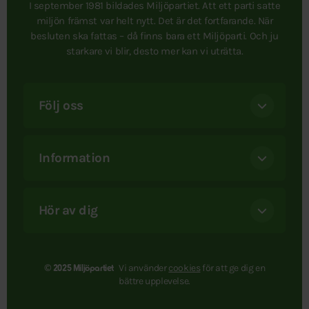
I september 1981 bildades Miljöpartiet. Att ett parti satte
miljön främst var helt nytt. Det är det fortfarande. När
besluten ska fattas – då finns bara ett Miljöparti. Och ju
starkare vi blir, desto mer kan vi uträtta.
Följ oss
Information
Hör av dig
Vi använder
cookies
för att ge dig en
© 2025 Miljöpartiet
bättre upplevelse.