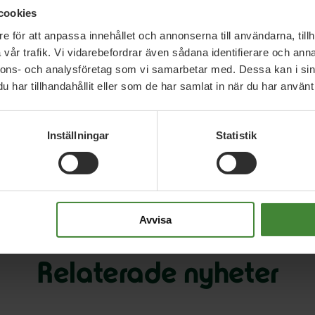
cookies
e för att anpassa innehållet och annonserna till användarna, tillh
vår trafik. Vi vidarebefordrar även sådana identifierare och anna
nnons- och analysföretag som vi samarbetar med. Dessa kan i sin
har tillhandahållit eller som de har samlat in när du har använt 
Inställningar
Statistik
Avvisa
Relaterade nyheter