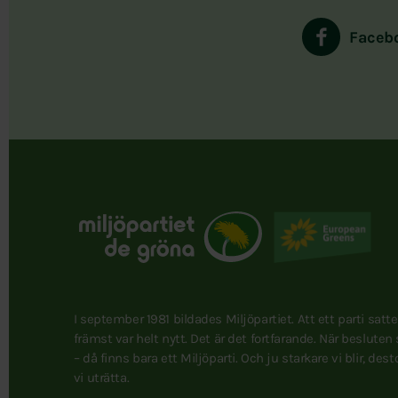
Faceb
I september 1981 bildades Miljöpartiet. Att ett parti satt
främst var helt nytt. Det är det fortfarande. När besluten
– då finns bara ett Miljöparti. Och ju starkare vi blir, des
vi uträtta.