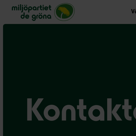
Miljöpartiet de gröna, startsida
Vå
Kontakt