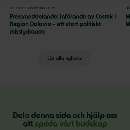
Dalarna, 5 december 2025
Da
Pressmeddelande: Införande av Cosmic i
M
Region Dalarna – ett stort politiskt
Mi
misslyckande
Läs alla nyheter
Dela denna sida och hjälp oss
att
sprida vårt budskap