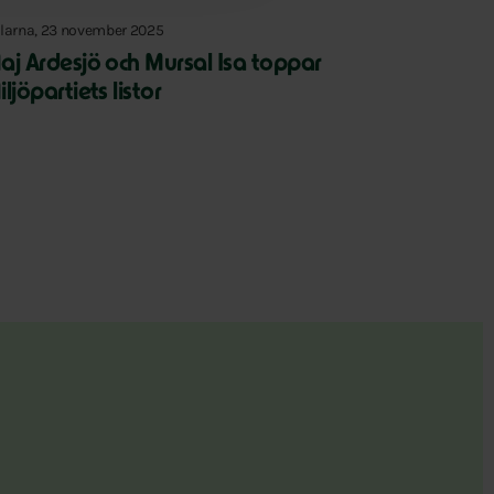
larna, 23 november 2025
aj Ardesjö och Mursal Isa toppar
ljöpartiets listor