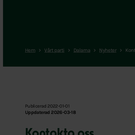
Hem
Vårt parti
Dalarna
Nyheter
Kont
Publicerad 2022-01-01
Uppdaterad 2026-03-18
Kontakta oss