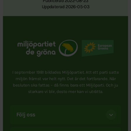
Publicerad 2022-08-23
Uppdaterad 2026-05-03
I september 1981 bildades Miljöpartiet. Att ett parti satte
miljön främst var helt nytt. Det är det fortfarande. När
besluten ska fattas – då finns bara ett Miljöparti. Och ju
starkare vi blir, desto mer kan vi uträtta.
Följ oss