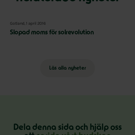
Gotland, 1 april 2016
Slopad moms för solrevolution
Läs alla nyheter
Dela denna sida och hjälp oss