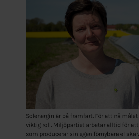
Solenergin är på framfart. För att nå måle
viktig roll. Miljöpartiet arbetar alltid för
som producerar sin egen förnybara el ska 