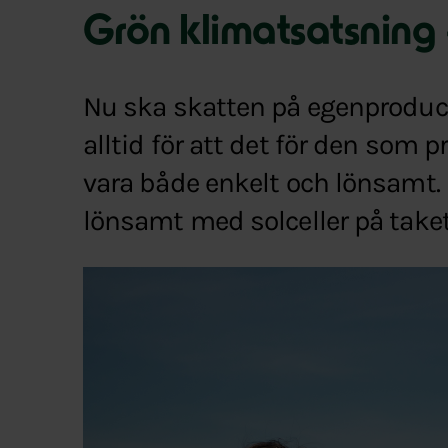
Grön klimatsatsning –
Nu ska skatten på egenproducer
alltid för att det för den som 
vara både enkelt och lönsamt. D
lönsamt med solceller på taket