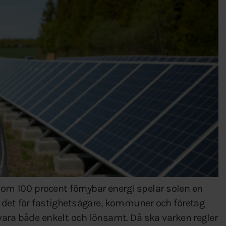
t om 100 procent förnybar energi spelar solen en
 att det för fastighetsägare, kommuner och företag
vara både enkelt och lönsamt. Då ska varken regler