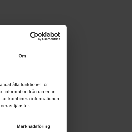
Om
andahålla funktioner för
n information från din enhet
 tur kombinera informationen
deras tjänster.
Marknadsföring