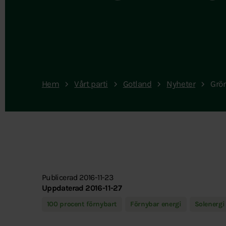
Hem
Vårt parti
Gotland
Nyheter
Grön
Publicerad 2016-11-23
Uppdaterad 2016-11-27
100 procent förnybart
Förnybar energi
Solenergi