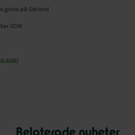
de gröna på Gotland
ber 2016
a solel
Relaterade nyheter