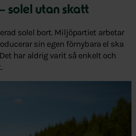
 solel utan skatt
ad solel bort. Miljöpartiet arbetar
producerar sin egen förnybara el ska
et har aldrig varit så enkelt och
.