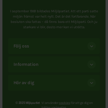
I september 1981 bildades Miljöpartiet. Att ett parti satte
miljön främst var helt nytt. Det är det fortfarande. När
besluten ska fattas – då finns bara ett Miljöparti. Och ju
starkare vi blir, desto mer kan vi uträtta.
Följ oss
Information
Hör av dig
Vi använder
cookies
för att ge dig en
© 2025 Miljöpartiet
bättre upplevelse.