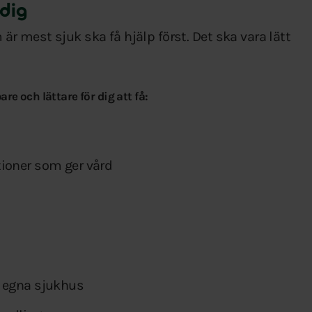
 dig
m är mest sjuk ska få hjälp först. Det ska vara lätt
are och lättare för dig att få:
ioner som ger vård
s egna sjukhus