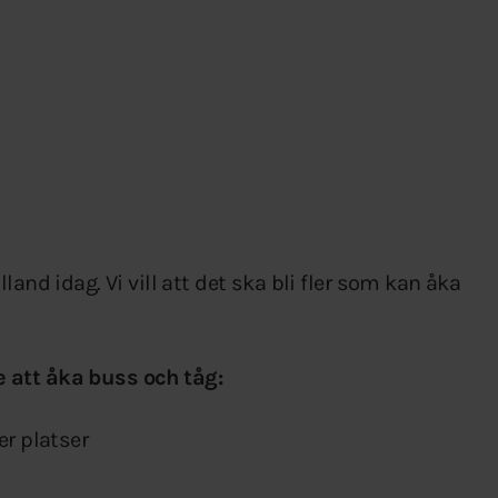
and idag. Vi vill att det ska bli fler som kan åka
are att åka buss och tåg:
er platser