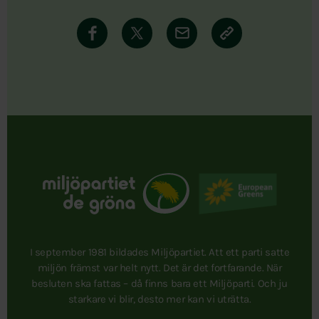
I september 1981 bildades Miljöpartiet. Att ett parti satte
miljön främst var helt nytt. Det är det fortfarande. När
besluten ska fattas – då finns bara ett Miljöparti. Och ju
starkare vi blir, desto mer kan vi uträtta.