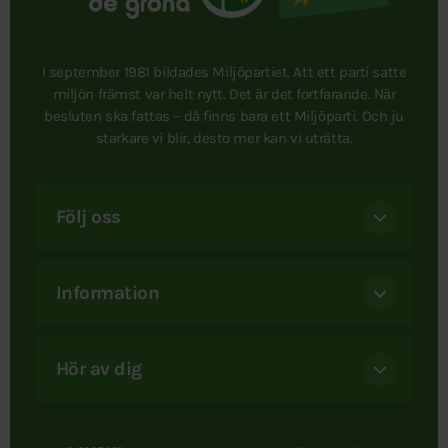
I september 1981 bildades Miljöpartiet. Att ett parti satte
miljön främst var helt nytt. Det är det fortfarande. När
besluten ska fattas – då finns bara ett Miljöparti. Och ju
starkare vi blir, desto mer kan vi uträtta.
Följ oss
Information
Hör av dig