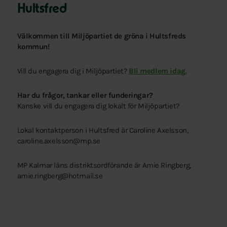
Hultsfred
Välkommen till Miljöpartiet de gröna i Hultsfreds
kommun!
Vill du engagera dig i Miljöpartiet?
Bli medlem idag.
Har du frågor, tankar eller funderingar?
Kanske vill du engagera dig lokalt för Miljöpartiet?
Lokal kontaktperson i Hultsfred är Caroline Axelsson,
caroline.axelsson@mp.se
MP Kalmar läns distriktsordförande är Amie Ringberg,
amie.ringberg@hotmail.se