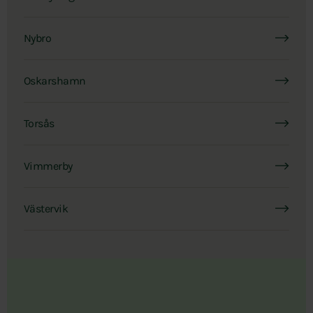
Nybro
Oskarshamn
Torsås
Vimmerby
Västervik