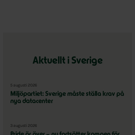
Aktuellt i Sverige
5 augusti 2026
Miljöpartiet: Sverige måste ställa krav på
nya datacenter
3 augusti 2026
Pride är över – nu fortsätter kampen för