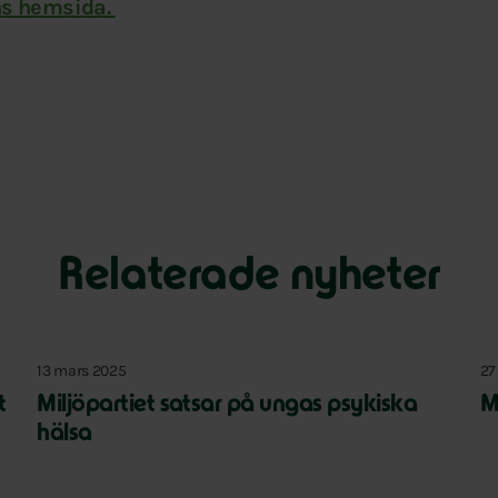
ns hemsida.
Relaterade nyheter
13 mars 2025
27
t
Miljöpartiet satsar på ungas psykiska
M
hälsa