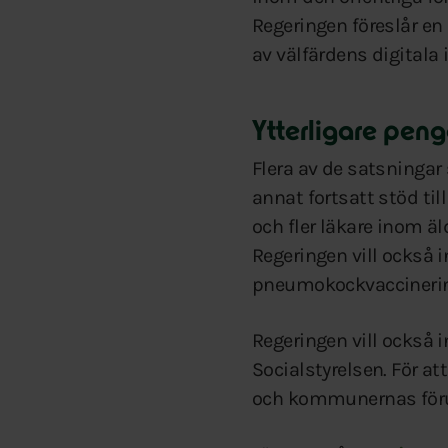
Regeringen föreslår en
av välfärdens digitala 
Ytterligare penga
Flera av de satsningar
annat fortsatt stöd til
och fler läkare inom ä
Regeringen vill också 
pneumokockvaccinering 
Regeringen vill också
Socialstyrelsen. För a
och kommunernas föru