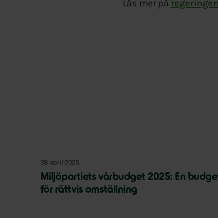
Läs mer på
regeringe
28 april 2025
Miljöpartiets vårbudget 2025: En budge
för rättvis omställning