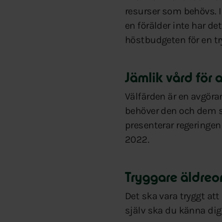
resurser som behövs. I
en förälder inte har de
höstbudgeten för en try
Jämlik vård för a
Välfärden är en avgöra
behöver den och dem so
presenterar regeringen
2022.
Tryggare äldre
Det ska vara tryggt att
själv ska du känna dig