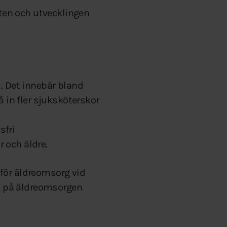
kten och utvecklingen
. Det innebär bland
å in fler sjuksköterskor
sfri
 och äldre.
för äldreomsorg vid
ck på äldreomsorgen