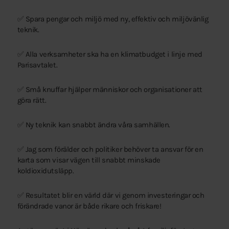
✅ Spara pengar och miljö med ny, effektiv och miljövänlig
teknik.
✅ Alla verksamheter ska ha en klimatbudget i linje med
Parisavtalet.
✅ Små knuffar hjälper människor och organisationer att
göra rätt.
✅ Ny teknik kan snabbt ändra våra samhällen.
✅ Jag som förälder och politiker behöver ta ansvar för en
karta som visar vägen till snabbt minskade
koldioxidutsläpp.
✅ Resultatet blir en värld där vi genom investeringar och
förändrade vanor är både rikare och friskare!