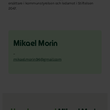
ersättare i kommunstyrelsen och ledamot i Stiftelsen
2047.
Mikael Morin
–
mikael.morin94@gmail.com