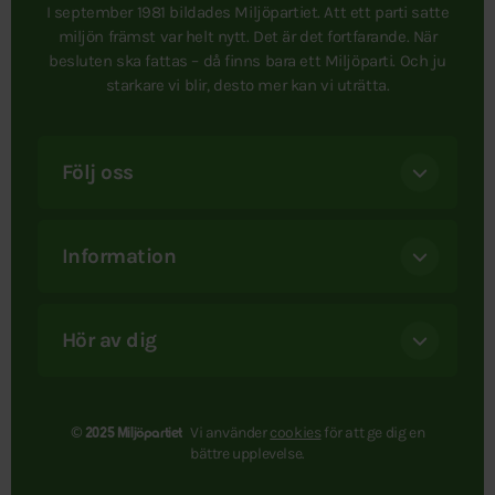
I september 1981 bildades Miljöpartiet. Att ett parti satte
miljön främst var helt nytt. Det är det fortfarande. När
besluten ska fattas – då finns bara ett Miljöparti. Och ju
starkare vi blir, desto mer kan vi uträtta.
Följ oss
Information
Hör av dig
Vi använder
cookies
för att ge dig en
© 2025 Miljöpartiet
bättre upplevelse.