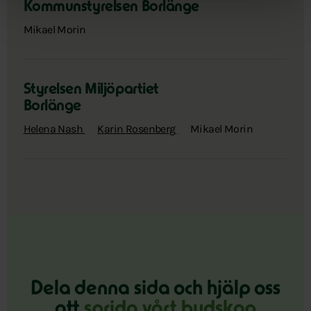
Kommunstyrelsen Borlänge
Mikael Morin
Styrelsen Miljöpartiet
Borlänge
Helena Nash
Karin Rosenberg
Mikael Morin
Dela denna sida och hjälp oss
att
sprida vårt budskap