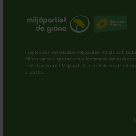
I september 1981 bildades Miljöpartiet. Att ett parti satt
främst var helt nytt. Det är det fortfarande. När besluten
– då finns bara ett Miljöparti. Och ju starkare vi blir, des
vi uträtta.
©