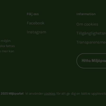
Följ oss
Information
Facebook
Om cookies
Instagram
Tillgänglighets
e miljön
Transparensme
 ska fattas
to mer kan
Hitta Miljöpa
Vi använder
cookies
för att ge dig en bättre upplevels
 2025 Miljöpartiet