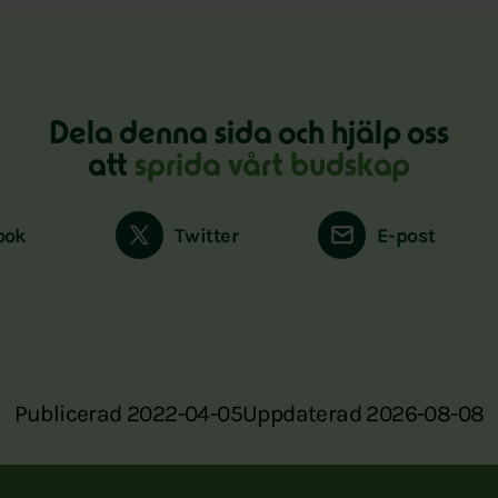
Dela denna sida och hjälp oss
att
sprida vårt budskap
ook
Twitter
E-post
Publicerad 2022-04-05
Uppdaterad 2026-08-08