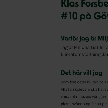
Klas Forsb
#10 på Gö
Varför jag är Mil
Jag är Miljöpartist för 
klimatomställning där
Det här vill jag
Som före detta kultur- och u
Alla förskolebarn ska ha rät
varsamt renovera vårt geme
plastanvändning för att pr