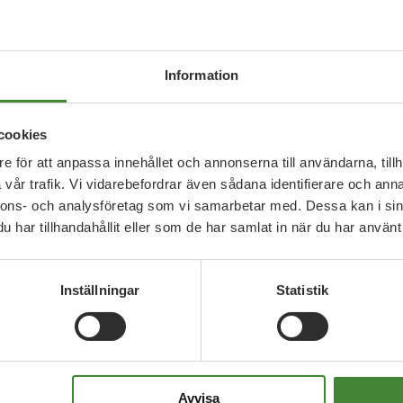
Information
g
cookies
e för att anpassa innehållet och annonserna till användarna, tillh
m
vår trafik. Vi vidarebefordrar även sådana identifierare och anna
nnons- och analysföretag som vi samarbetar med. Dessa kan i sin
har tillhandahållit eller som de har samlat in när du har använt 
Inställningar
Statistik
Avvisa