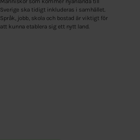
Människor som kommer nyanlända till
Sverige ska tidigt inkluderas i samhället.
Språk, jobb, skola och bostad är viktigt för
att kunna etablera sig ett nytt land.