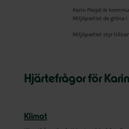
Karin Pleijel är kommu
Miljöpartiet de gröna
Miljöpartiet styr til
Hjärtefrågor för Kari
Klimat