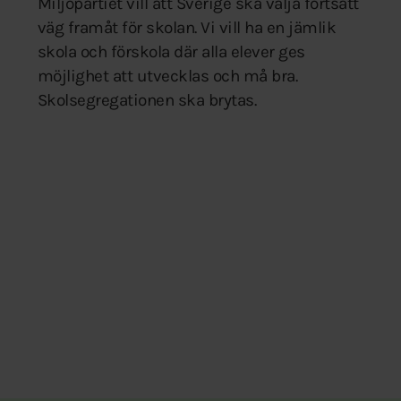
Miljöpartiet vill att Sverige ska välja fortsatt
väg framåt för skolan. Vi vill ha en jämlik
skola och förskola där alla elever ges
möjlighet att utvecklas och må bra.
Skolsegregationen ska brytas.