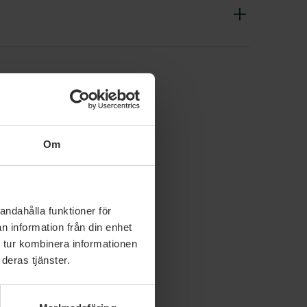
Om
kommun
andahålla funktioner för
n information från din enhet
 tur kombinera informationen
deras tjänster.