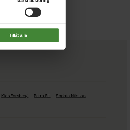
Marknadsföring
Tillåt alla
Klas Forsberg
Petra Elf
Sophia Nilsson