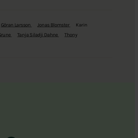
Göran Larsson
Jonas Blomster
Karin
Grune
Tanja Siladji Dahne
Thony