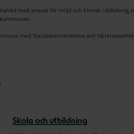
nalråd med ansvar för miljö och klimat i Göteborg, o
 i kommunen.
lsammans med Socialdemokraterna och Vänsterpartiet 
n
Skola och utbildning