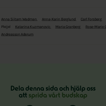
Anna Siitam Wadman
Anna-Karin Berglund
Carl Forsberg
Pleijel
Katarina Kuzmanovic
Maria Granberg
Rose-Marie 
Andreasson Aderum
Dela denna sida och hjälp oss
att
sprida vårt budskap