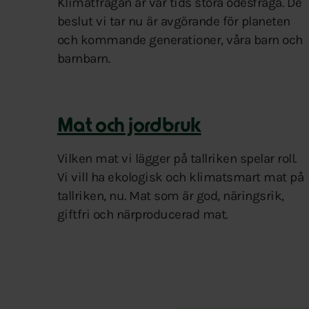
Klimatfrågan är vår tids stora ödesfråga. De
beslut vi tar nu är avgörande för planeten
och kommande generationer, våra barn och
barnbarn.
Mat och jordbruk
Vilken mat vi lägger på tallriken spelar roll.
Vi vill ha ekologisk och klimatsmart mat på
tallriken, nu. Mat som är god, näringsrik,
giftfri och närproducerad mat.