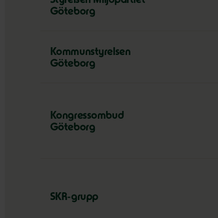
Styrelsen Miljöpartiet
Göteborg
Kommunstyrelsen
Göteborg
Kongressombud
Göteborg
SKR-grupp