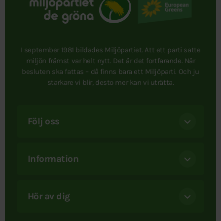
I september 1981 bildades Miljöpartiet. Att ett parti satte
miljön främst var helt nytt. Det är det fortfarande. När
besluten ska fattas – då finns bara ett Miljöparti. Och ju
starkare vi blir, desto mer kan vi uträtta.
Följ oss
Information
Hör av dig