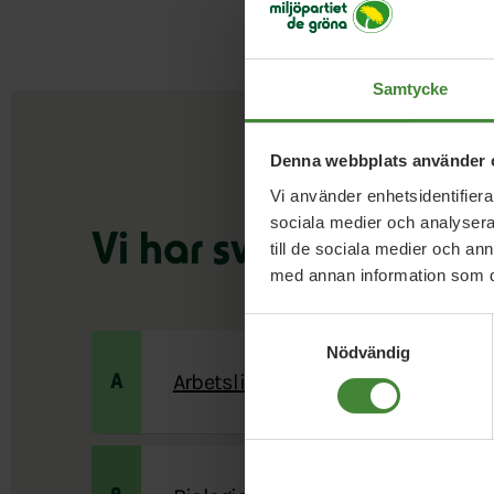
Samtycke
Denna webbplats använder 
Vi använder enhetsidentifierar
sociala medier och analysera 
Vi har svaren på din
till de sociala medier och a
med annan information som du 
Samtyckesval
Nödvändig
Arbetsliv
A