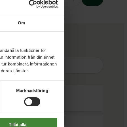
Om
Slutet på menyn
andahålla funktioner för
n information från din enhet
Sök
efter
fråga:
 tur kombinera informationen
deras tjänster.
Marknadsföring
Tillåt alla