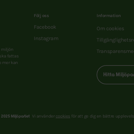
Följ oss
Information
Facebook
Om cookies
Instagram
Tillgänglighets
e miljön
Transparensme
 ska fattas
to mer kan
Hitta Miljöpa
Vi använder
cookies
för att ge dig en bättre upplevels
 2025 Miljöpartiet