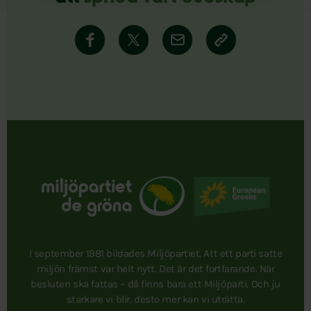
I september 1981 bildades Miljöpartiet. Att ett parti satte
miljön främst var helt nytt. Det är det fortfarande. När
besluten ska fattas – då finns bara ett Miljöparti. Och ju
starkare vi blir, desto mer kan vi uträtta.