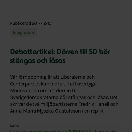
Publicerad 2017-12-15
Integration
Debattartikel: Dörren till SD bör
stängas och låsas
Vår förhoppning är att Liberalerna och
Centerpartiet kan bidra till att övertyga
Moderaterna om att dörren till
Sverigedemokraterna bör stängas och låsas. Det
skriver de två miljöpartisterna Fredrik Hanell och
Anna-Maria Myszka-Gustafsson i en replik.
Länk:
https://www.sydsvenskan.se/2017-12-14/valjarna-vet-