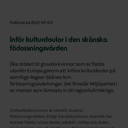
Publicerad 2021-07-02
Inför kulturdoulor i den skånska
förlossningsvården
Öka stödet till gravida kvinnor som är födda
utanför Europa genom att införa kulturdoulor på
samtliga Region Skånes fem
förlossningsavdelningar. Det föreslår Miljöpartiet i
en motion som lämnats in till regionfullmäktige.
Utrikesfödda kvinnor är särskilt utsatta i
förlossningsvården. Enligt Socialstyrelsens statistik har
kvinnor födda i vissa länder, särskilt i Afrika och Asien,