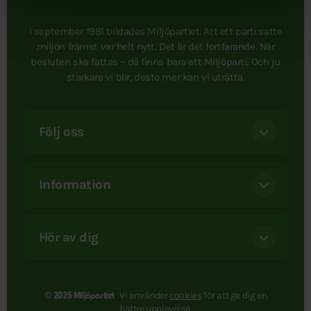
I september 1981 bildades Miljöpartiet. Att ett parti satte
miljön främst var helt nytt. Det är det fortfarande. När
besluten ska fattas – då finns bara ett Miljöparti. Och ju
starkare vi blir, desto mer kan vi uträtta.
Följ oss
Information
Hör av dig
Vi använder
cookies
för att ge dig en
© 2025 Miljöpartiet
bättre upplevelse.