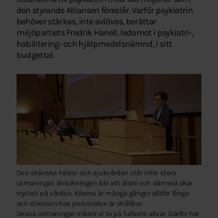
den styrande Alliansen föreslår. Varför psykiatrin
behöver stärkas, inte avlövas, berättar
miljöpartiets Fredrik Hanell, ledamot i psykiatri-,
habilitering- och hjälpmedelsnämnd, i sitt
budgettal.
Den skånska hälso- och sjukvården står inför stora
utmaningar. Befolkningen blir allt äldre och därmed ökar
trycket på vården. Köerna är många gånger alltför långa
och stressen hos personalen är ohållbar.
Dessa utmaningar måste vi ta på fullaste allvar. Därför har