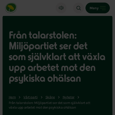
Miljöpartiet de gröna, startsida
Meny
Från talarstolen:
Miljöpartiet ser det
som självklart att växla
upp arbetet mot den
psykiska ohälsan
Hem
Vårt parti
Skåne
Nyheter
Från talarstolen: Miljöpartiet ser det som självklart att
växla upp arbetet mot den psykiska ohälsan