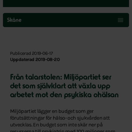
Hoppa
över
Skåne
menyn
Publicerad 2019-06-17
Uppdaterad 2019-08-20
Från talarstolen: Miljöpartiet ser
det som självklart att växla upp
arbetet mot den psykiska ohälsan
Miljöpartiet lägger en budget som ger
förutsättningar för hälso- och sjukvården att
utvecklas. En budget som inte skär ner på
resurserna till psykiatrin med 100 miljoner som