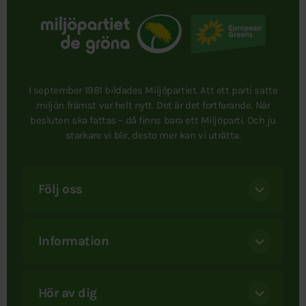
I september 1981 bildades Miljöpartiet. Att ett parti satte
miljön främst var helt nytt. Det är det fortfarande. När
besluten ska fattas – då finns bara ett Miljöparti. Och ju
starkare vi blir, desto mer kan vi uträtta.
Följ oss
Information
Hör av dig