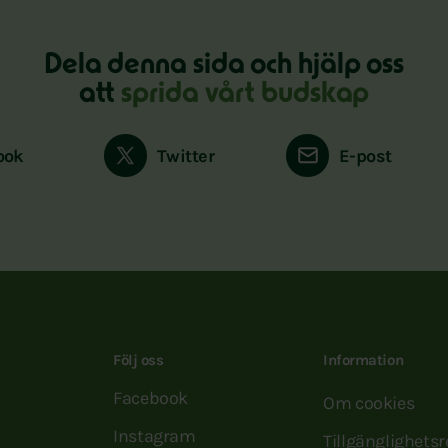
Dela denna sida och hjälp oss
att
sprida vårt budskap
ook
Twitter
E-post
Följ oss
Information
Facebook
Om cookies
Instagram
Tillgänglighets