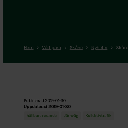
Hem
Vårt parti
Skåne
Nyheter
Skåne
Publicerad 2019-01-30
Uppdaterad 2019-01-30
hållbart resande
Järnväg
Kollektivtrafik