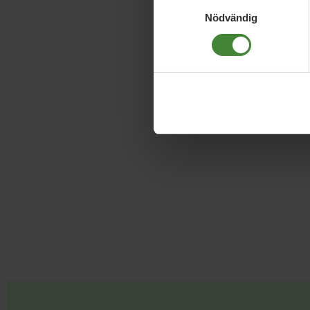
Samtyckesval
Nödvändig