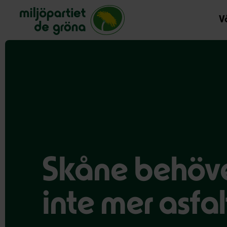
Miljöpartiet de gröna, startsida
Vå
Skåne behöver
inte mer asfal