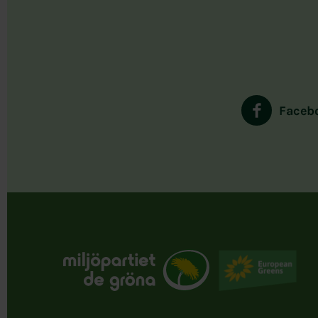
Faceb