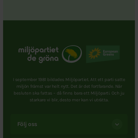
I september 1981 bildades Miljöpartiet. Att ett parti satte
miljön främst var helt nytt. Det är det fortfarande. När
besluten ska fattas – då finns bara ett Miljöparti. Och ju
starkare vi blir, desto mer kan vi uträtta.
Följ oss