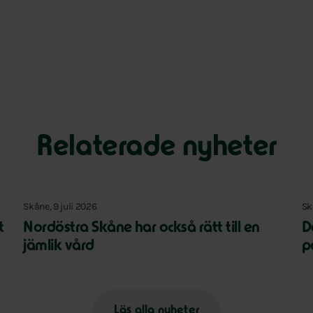
Relaterade nyheter
Skåne, 9 juli 2026
Sk
t
Nordöstra Skåne har också rätt till en
D
jämlik vård
p
Läs alla nyheter