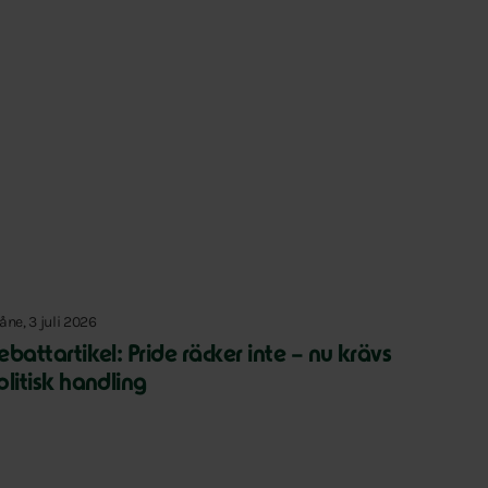
åne, 3 juli 2026
ebattartikel: Pride räcker inte – nu krävs
olitisk handling