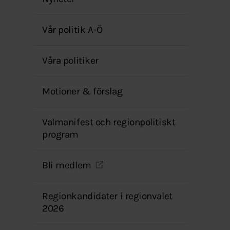
menyn
Vår politik A-Ö
Våra politiker
Motioner & förslag
Valmanifest och regionpolitiskt
program
Bli medlem
Regionkandidater i regionvalet
2026