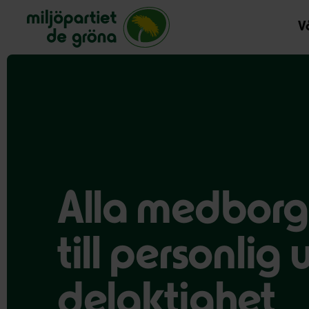
Miljöpartiet de gröna, startsida
Vå
Alla medborg
till personlig
delaktighet