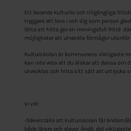
Ett levande kulturliv och tillgängliga fr
tryggare att leva i och dig som person gla
lätta att hitta ger en meningsfull fritid 
möjligheter att utveckla förmågor utanför 
Kulturskolan är kommunens viktigaste möjl
kan inte veta att du älskar att dansa om du
utvecklas och hitta sitt sätt att uttrycka s
Vi vill:
-Säkerställa att kulturskolan får ändamålse
både lärare och elever. Ändå, det viktigast