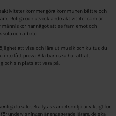
itidsaktiviteter kommer göra kommunen bättre och
dare. Roliga och utvecklande aktiviteter som är
där människor har något att se fram emot och
skola och arbete.
ighet att visa och lära ut musik och kultur, du
 inte fått prova. Alla barn ska ha rätt att
ig och sin plats att vara på.
nliga lokaler. Bra fysisk arbetsmiljö är viktigt för
e för undervisningen är engagerade lärare, de ska