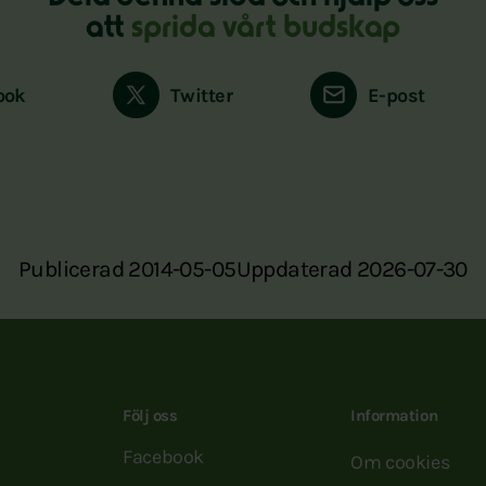
att
sprida vårt budskap
ook
Twitter
E-post
Publicerad 2014-05-05
Uppdaterad 2026-07-30
Följ oss
Information
Facebook
Om cookies