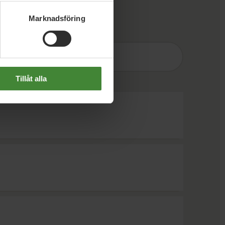
Marknadsföring
Sök
efter
fråga:
Tillåt alla