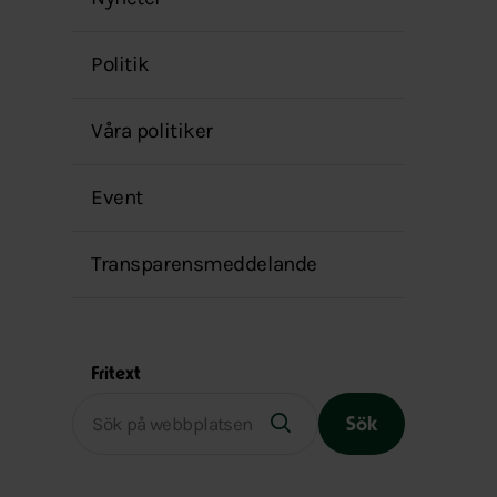
menyn
Politik
Våra politiker
Event
Transparensmeddelande
Fritext
Sök