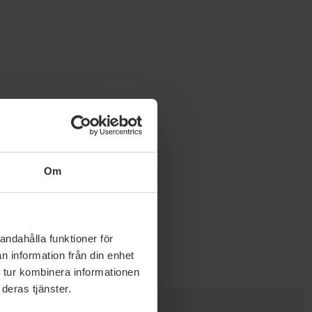
Slutet på menyn
Om
andahålla funktioner för
n information från din enhet
 tur kombinera informationen
deras tjänster.