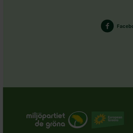
Faceb