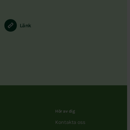
Länk
Hör av dig
Kontakta oss