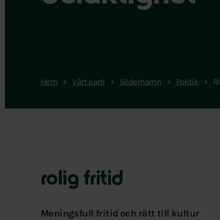
Hem
Vårt parti
Söderhamn
Politik
Ro
rolig fritid
Meningsfull fritid och rätt till kultur