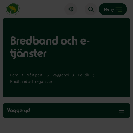
Miljöpartiet de gröna, startsida
Meny
Bredband och e-
tjänster
Hem
Vårt parti
Vaggeryd
Politik
Bredband och e-tjänster
Hoppa
över
Vaggeryd
menyn