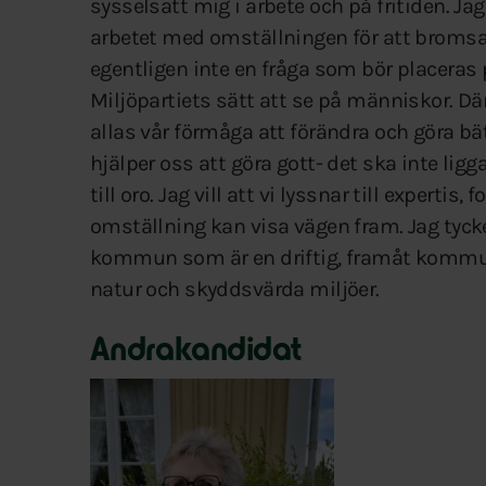
sysselsatt mig i arbete och på fritiden. Jag
arbetet med omställningen för att broms
egentligen inte en fråga som bör placeras 
Miljöpartiets sätt att se på människor. Dä
allas vår förmåga att förändra och göra bä
hjälper oss att göra gott- det ska inte lig
till oro. Jag vill att vi lyssnar till expert
omställning kan visa vägen fram. Jag tycke
kommun som är en driftig, framåt kommu
natur och skyddsvärda miljöer.
Andrakandidat