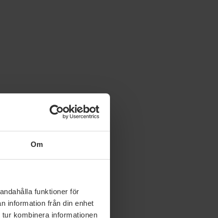
Om
andahålla funktioner för
n information från din enhet
 tur kombinera informationen