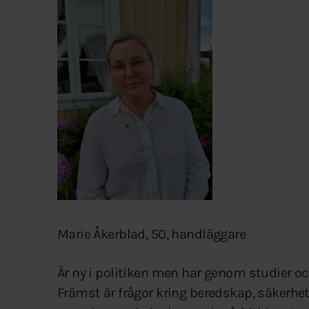
Marie Åkerblad, 50, handläggare
Är ny i politiken men har genom studier och
Främst är frågor kring beredskap, säkerh