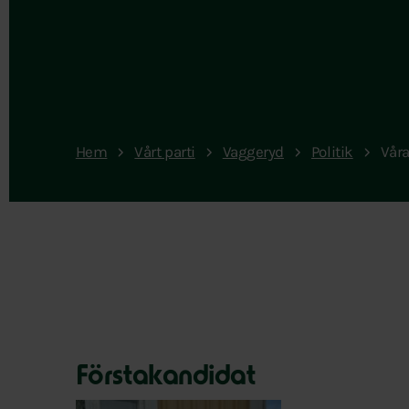
Hem
Vårt parti
Vaggeryd
Politik
Våra
Förstakandidat