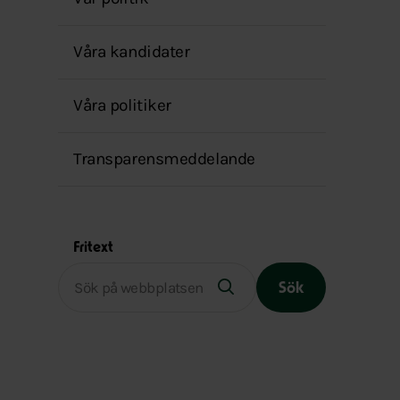
menyn
Våra kandidater
Våra politiker
Transparensmeddelande
Fritext
Sök
Slutet på menyn