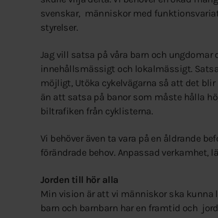
svenskar, människor med funktionsvariati
styrelser.
Jag vill satsa på våra barn och ungdomar de
innehållsmässigt och lokalmässigt. Satsa
möjligt, Utöka cykelvägarna så att det blir e
än att satsa på banor som måste hålla hög
biltrafiken från cyklisterna.
Vi behöver även ta vara på en åldrande bef
förändrade behov. Anpassad verkamhet, l
Jorden till hör alla
Min vision är att vi människor ska kunna l
barn och barnbarn har en framtid och jord 