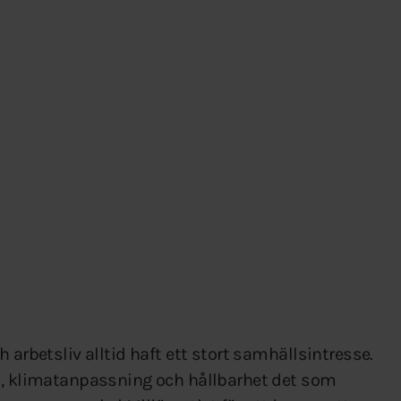
 arbetsliv alltid haft ett stort samhällsintresse.
et, klimatanpassning och hållbarhet det som