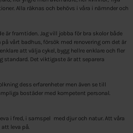
oner. Alla räknas och behövs i våra i nämnder och
 är framtiden. Jag vill jobba för bra skolor både
 på vårt badhus, försök med renovering om det är
nklare att välja cykel, bygg hellre enklare och fler
 standard. Det viktigaste är att separera
olkning dess erfarenheter men även se till
ämpliga bostäder med kompetent personal.
eva i fred, i samspel med djur och natur. Att våra
att leva på.