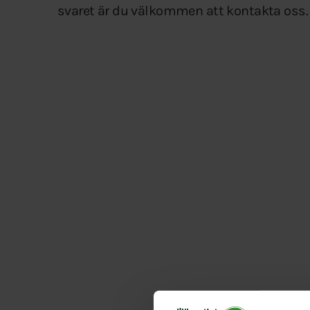
svaret är du välkommen att kontakta oss.