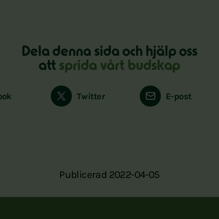
Dela denna sida och hjälp oss
att
sprida vårt budskap
ook
Twitter
E-post
Publicerad 2022-04-05