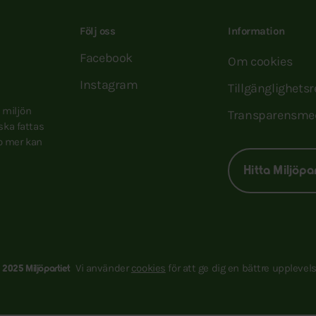
Följ oss
Information
Facebook
Om cookies
Instagram
Tillgänglighets
e miljön
Transparensme
 ska fattas
to mer kan
Hitta Miljöpa
Vi använder
cookies
för att ge dig en bättre upplevels
 2025 Miljöpartiet