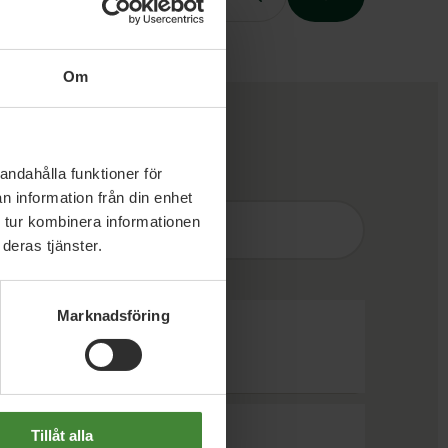
Om
Slutet på menyn
andahålla funktioner för
n information från din enhet
Sök
efter
fråga:
 tur kombinera informationen
deras tjänster.
Marknadsföring
Tillåt alla