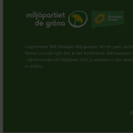
I september 1981 bildades Miljöpartiet. Att ett parti satt
främst var helt nytt. Det är det fortfarande. När besluten
– då finns bara ett Miljöparti. Och ju starkare vi blir, des
vi uträtta.
©