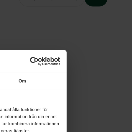
Slutet på menyn
Om
andahålla funktioner för
n information från din enhet
 tur kombinera informationen
deras tjänster.