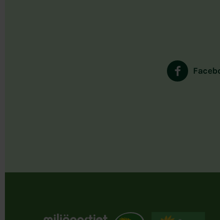
Faceb