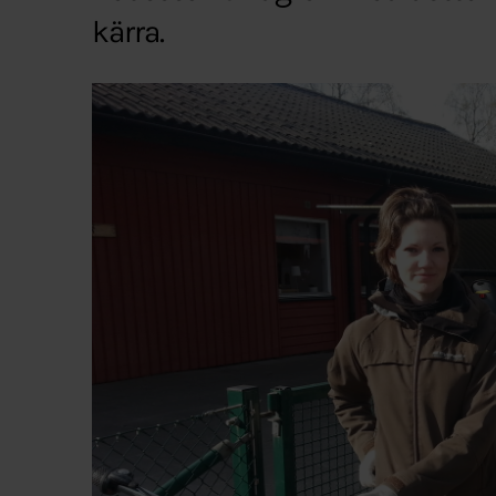
kärra.