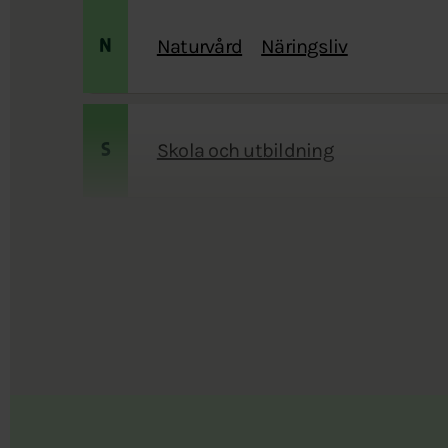
Naturvård
Näringsliv
N
Skola och utbildning
S