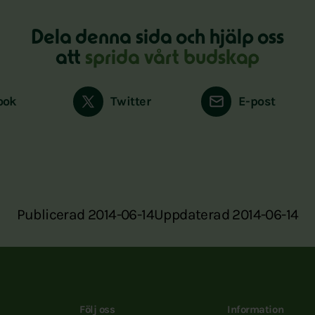
Dela denna sida och hjälp oss
att
sprida vårt budskap
ook
Twitter
E-post
Publicerad 2014-06-14
Uppdaterad 2014-06-14
Följ oss
Information