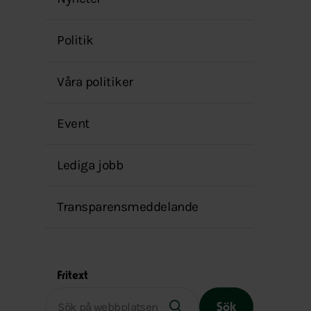
menyn
Politik
Våra politiker
Event
Lediga jobb
Transparensmeddelande
Fritext
Sök